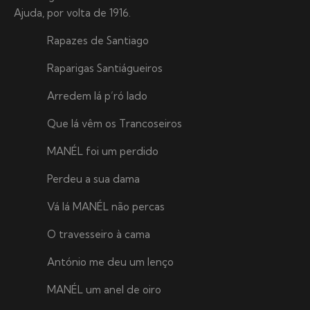
Ajuda, por volta de 1916.
Rapazes de Santiago
Raparigas Santiágueiros
Arredem lá p’ró lado
Que lá vêm os Trancoseiros
MANÉL foi um perdido
Perdeu a sua dama
Vá lá MANÉL não percas
O travesseiro à cama
António me deu um lenço
MANÉL um anel de oiro