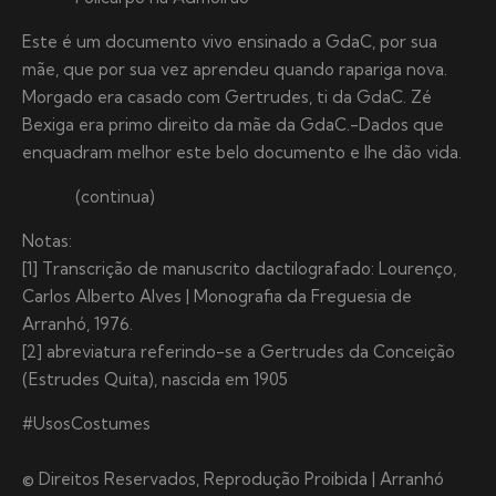
Este é um documento vivo ensinado a GdaC, por sua
mãe, que por sua vez aprendeu quando rapariga nova.
Morgado era casado com Gertrudes, ti da GdaC. Zé
Bexiga era primo direito da mãe da GdaC.-Dados que
enquadram melhor este belo documento e lhe dão vida.
(continua)
Notas:
[1] Transcrição de manuscrito dactilografado: Lourenço,
Carlos Alberto Alves | Monografia da Freguesia de
Arranhó, 1976.
[2] abreviatura referindo-se a Gertrudes da Conceição
(Estrudes Quita), nascida em 1905
#UsosCostumes
© Direitos Reservados, Reprodução Proibida | Arranhó