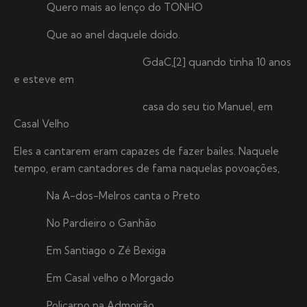
Quero mais ao lenço do TONHO
Que ao anel daquele doido.
GdaC,[2] quando tinha 10 anos
e esteve em
casa do seu tio Manuel, em
Casal Velho
Eles a cantarem eram capazes de fazer bailes. Naquele
tempo, eram cantadores de fama naquelas povoações,
Na A-dos-Melros canta o Preto
No Pardieiro o Ganhão
Em Santiago o Zé Bexiga
Em Casal velho o Morgado
Policarpo na Admoirão