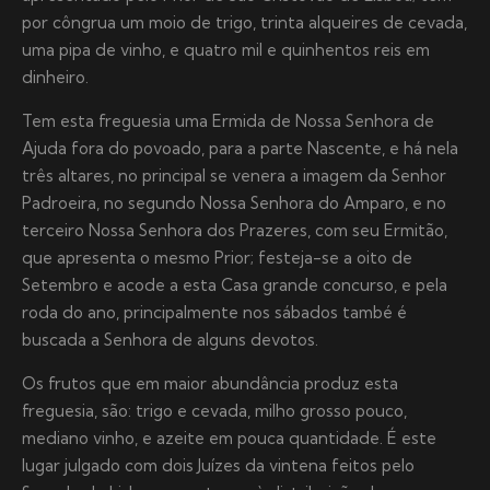
por côngrua um moio de trigo, trinta alqueires de cevada,
uma pipa de vinho, e quatro mil e quinhentos reis em
dinheiro.
Tem esta freguesia uma Ermida de Nossa Senhora de
Ajuda fora do povoado, para a parte Nascente, e há nela
três altares, no principal se venera a imagem da Senhor
Padroeira, no segundo Nossa Senhora do Amparo, e no
terceiro Nossa Senhora dos Prazeres, com seu Ermitão,
que apresenta o mesmo Prior; festeja-se a oito de
Setembro e acode a esta Casa grande concurso, e pela
roda do ano, principalmente nos sábados també é
buscada a Senhora de alguns devotos.
Os frutos que em maior abundância produz esta
freguesia, são: trigo e cevada, milho grosso pouco,
mediano vinho, e azeite em pouca quantidade. É este
lugar julgado com dois Juízes da vintena feitos pelo