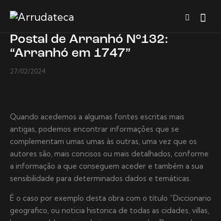
Postal de Arranhó N°132:
“Arranhó em 1747”
27/02/2024
Quando acedemos a algumas fontes escritas mais
antigas, podemos encontrar informações que se
complementam umas umas às outras, uma vez que os
autores são, mais concisos ou mais detalhados, conforme
a informação a que conseguem aceder e também a sua
sensibilidade para determinados dados e temáticas.
É o caso por exemplo desta obra com o título “Diccionario
geografico, ou noticia historica de todas as cidades, villas,