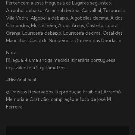
Pertencem a esta freguesia os Lugares seguintes:
Arranhol debaixo, Arranhol decima, Carvalhal, Tesoureira,
Villa Vedra, Algobella debaixo, Algobellas decima, A dos
Camondos, Morzinheira, A dos Arcos, Castello, Loural,
Granja, Louriceira debaixo, Louriceira decima, Casal das
Mancebas, Casal do Nogueiro, e Outeiro das Doudas.»
Notas:
[1] légua, é uma antiga medida itinerária portuguesa
equivalente a 5 quilómetros.
#HistóriaLocal
© Direitos Reservados, Reprodução Proibida | Arranhó
Memória e Gratidão, compilação e foto de José M.
Ferreira