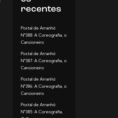
s
recentes
Postal de Arranhó
N°388: A Coreografia, o
Cancioneiro
Postal de Arranhó
N°387: A Coreografia, o
Cancioneiro
Postal de Arranhó
N°386: A Coreografia, o
Cancioneiro
Postal de Arranhó
N°385: A Coreografia,