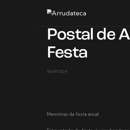
Postal de 
Festa
06/09/2024
Memórias da festa anual