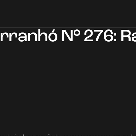
Arranhó N° 276: R