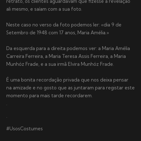
retrato, os clientes aguardavam que fizesse a revelação
ali mesmo, e saíam com a sua foto.
Neste caso no verso da foto podemos ler: «dia 9 de
Setembro de 1948 com 17 anos, Maria Amélia.»
Da esquerda para a direita podemos ver: a Maria Amélia
Carreira Ferreira, a Maria Teresa Assis Ferreira, a Maria
Munhóz Frade, e a sua irmã Elvira Munhóz Frade.
É uma bonita recordação privada que nos deixa pensar
na amizade e no gosto que as juntaram para registar este
momento para mais tarde recordarem.
.
.
#UsosCostumes