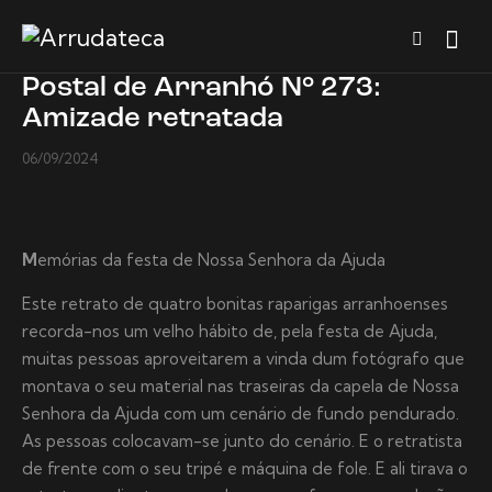
Postal de Arranhó N° 273:
Amizade retratada
06/09/2024
M
emórias da festa de Nossa Senhora da Ajuda
Este retrato de quatro bonitas raparigas arranhoenses
recorda-nos um velho hábito de, pela festa de Ajuda,
muitas pessoas aproveitarem a vinda dum fotógrafo que
montava o seu material nas traseiras da capela de Nossa
Senhora da Ajuda com um cenário de fundo pendurado.
As pessoas colocavam-se junto do cenário. E o retratista
de frente com o seu tripé e máquina de fole. E ali tirava o