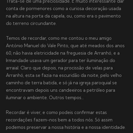
Trata-se de uma preciosidade. É muito interessante dar
conta de pormenores como a curiosa decoração usada
na altura na porta da capela, ou, como era o pavimento
do terreno circundante.
Temos de recordar, como me contou o meu amigo
António Manuel do Vale Pinto, que até meados dos anos
60, não havia eletricidade na freguesia de Arranhó, e a
Irmandade usava um gerador para ter iluminação do
arraial. Claro que depois, na procissão de velas para
Arranhó, esta se fazia na escuridão da noite, pelo velho
caminho de terra batida, e só já na igreja paroquial se
encontravam depois uns candeeiros a petróleo para
iluminar o ambiente. Outros tempos…
Recordar é viver, e como podeis confirmar estas
recordações fazem-nos bem a todos nós. Só assim
podemos preservar a nossa história e a nossa identidade.