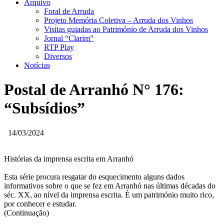
Arquivo
Foral de Arruda
Projeto Memória Coletiva – Arruda dos Vinhos
Visitas guiadas ao Património de Arruda dos Vinhos
Jornal “Clarim”
RTP Play
Diversos
Notícias
Postal de Arranhó N° 176:
“Subsídios”
14/03/2024
Histórias da imprensa escrita em Arranhó
Esta série procura resgatar do esquecimento alguns dados
informativos sobre o que se fez em Arranhó nas últimas décadas do
séc. XX, ao nível da imprensa escrita. É um património muito rico,
por conhecer e estudar.
(Continuação)