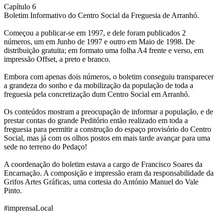
Capítulo 6
Boletim Informativo do Centro Social da Freguesia de Arranhó.
Começou a publicar-se em 1997, e dele foram publicados 2
números, um em Junho de 1997 e outro em Maio de 1998. De
distribuição gratuita; em formato uma folha A4 frente e verso, em
impressão Offset, a preto e branco.
Embora com apenas dois números, o boletim conseguiu transparecer
a grandeza do sonho e da mobilização da população de toda a
freguesia pela concretização dum Centro Social em Arranhó.
Os conteúdos mostram a preocupação de informar a população, e de
prestar contas do grande Peditório então realizado em toda a
freguesia para permitir a construção do espaço provisório do Centro
Social, mas já com os olhos postos em mais tarde avançar para uma
sede no terreno do Pedaço!
A coordenação do boletim estava a cargo de Francisco Soares da
Encarnação. A composição e impressão eram da responsabilidade da
Grifos Artes Gráficas, uma cortesia do António Manuel do Vale
Pinto.
#imprensaLocal