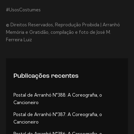
#UsosCostumes
© Direitos Reservados, Reprodução Proibida | Arranhó
Memória e Gratidão, compilação e foto de José M.
Ferreira Luiz
Publicações recentes
Postal de Arranhó N°388: A Coreografia, o
Cancioneiro
Postal de Arranhó N°387: A Coreografia, o
Cancioneiro
Postal de Arranhó N°386: A Coreografia, o