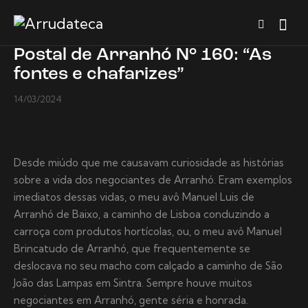
Postal de Arranhó N° 160: “As
fontes e chafarizes”
14/03/2024
Desde miúdo que me causavam curiosidade as histórias
sobre a vida dos negociantes de Arranhó. Eram exemplos
imediatos dessas vidas, o meu avô Manuel Luis de
Arranhó de Baixo, a caminho de Lisboa conduzindo a
carroça com produtos hortícolas, ou, o meu avô Manuel
Brincatudo de Arranhó, que frequentemente se
deslocava no seu macho com calçado a caminho de São
João das Lampas em Sintra. Sempre houve muitos
negociantes em Arranhó, gente séria e honrada.