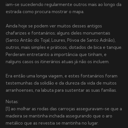
iam-se sucedendo regularmente outros mais ao longo da
estrada como procura mostrar o mapa.
Ainda hoje se podem ver muitos desses antigos
chafarizes e fontanários; alguns deles monumentais
(Santo Antão do Tojal, Loures, Póvoa de Santo Adrião),
outros, mais simples e práticos, dotados de bica e tanque.
Perderam entretanto a importância que tinham, e
nalguns casos os itinerários atuais já não os incluem.
Era então uma longa viagem, e estes fontanários foram
testemunhas da solidão e da dureza da vida de muitos
arranhoenses, na labuta para sustentar as suas famílias.
Notas:
[1] ao molhar as rodas das carroças asseguravam-se que a
madeira se mantinha inchada assegurando que o aro
metálico que as revestia se mantinha no lugar.