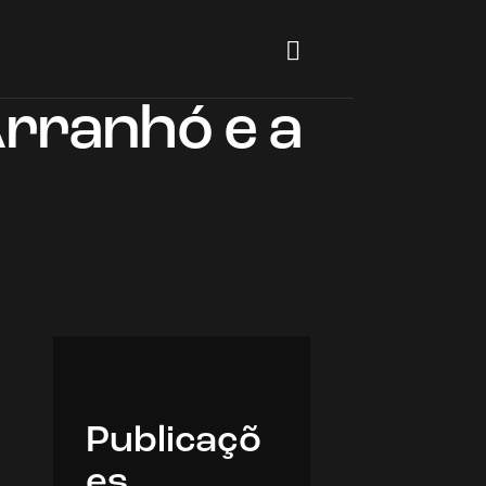
Arranhó e a
Publicaçõ
es