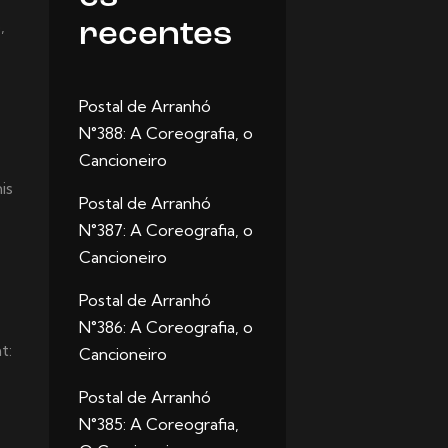
,
recentes
Postal de Arranhó
N°388: A Coreografia, o
Cancioneiro
is
Postal de Arranhó
N°387: A Coreografia, o
Cancioneiro
Postal de Arranhó
N°386: A Coreografia, o
t:
Cancioneiro
Postal de Arranhó
N°385: A Coreografia,