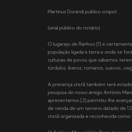
Martinus Durandi publico scripsit
(sinal público do notário)
O lugarejo de Ranhoo [1] é certamente
população ligada à terra e onde se fo
culturais de povos que sabemos terem 
túrdulos, iberos, romanos, suevos, vis
A presença cristã também terá estado
pesquisa do nosso amigo António Man
apresentamos [2] permitiu-lhe avança
de venda de um terreno datado de 12
cristã organizada e reconhecida como