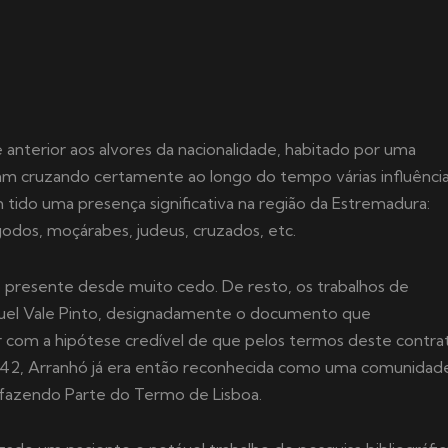
 anterior aos alvores da nacionalidade, habitado por uma
ram cruzando certamente ao longo do tempo várias influênci
tido uma presença significativa na região da Estremadura:
igodos, moçárabes, judeus, cruzados, etc.
 presente desde muito cedo. De resto, os trabalhos de
uel Vale Pinto, designadamente o documento que
r com a hipótese credível de que pelos termos deste contra
42, Arranhó já era então reconhecida como uma comunidad
 fazendo Parte do Termo de Lisboa.