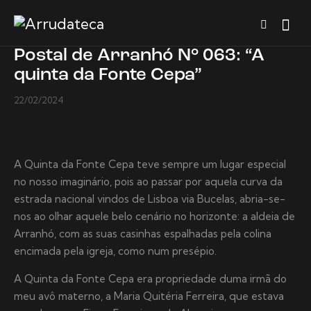
Postal de Arranhó N° 063: “A
quinta da Fonte Cepa”
22/02/2024
A Quinta da Fonte Cepa teve sempre um lugar especial
no nosso imaginário, pois ao passar por aquela curva da
estrada nacional vindos de Lisboa via Bucelas, abria-se-
nos ao olhar aquele belo cenário no horizonte: a aldeia de
Arranhó, com as suas casinhas espalhadas pela colina
encimada pela igreja, como num presépio.
A Quinta da Fonte Cepa era propriedade duma irmã do
meu avô materno, a Maria Quitéria Ferreira, que estava