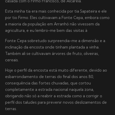
casada com o Firmo Francisco, de Alcareia.
Esta minha tia era mais conhecida por tia Sapateira e ele
por tio Firmo. Eles cultivavam a Fonte Cepa, embora como
a maioria da população em Arranhó não vivessem da
agricultura, e eu lembro-me bem das visitas à
Fonte Cepa sobretudo surpreendia-me a dimensão e a
inclinação da encosta onde tinham plantada a vinha.
Também ali se cultivavam árvores de fruto, oliveiras,
cereais.
Hoje o perfil da encosta está muito diferente, devido ao
esbarrondamento de terras do final dos anos 80,
consequência das fortes chuvadas, que cortou
completamente a estrada nacional naquela zona,
obrigando não só a reabrir a estrada como a corrigir o
perfil dos taludes para prevenir novos deslizamentos de
terras.