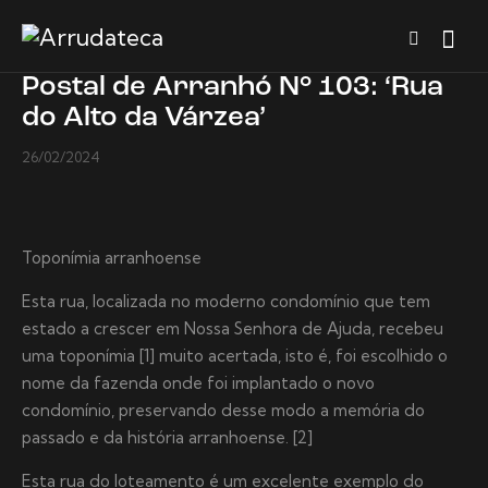
Postal de Arranhó N° 103: ‘Rua
do Alto da Várzea’
26/02/2024
Toponímia arranhoense
Esta rua, localizada no moderno condomínio que tem
estado a crescer em Nossa Senhora de Ajuda, recebeu
uma toponímia [1] muito acertada, isto é, foi escolhido o
nome da fazenda onde foi implantado o novo
condomínio, preservando desse modo a memória do
passado e da história arranhoense. [2]
Esta rua do loteamento é um excelente exemplo do