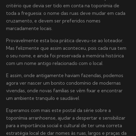
critério que devia ser tido em conta na toponímia de
toda a freguesia: o nome das ruas deve mudar em cada
cruzamento, e devem ser preferidos nomes
marcadamente locais.
Provavelmente esta boa prática deveu-se ao loteador.
Mas felizmente que assim aconteceu, pois cada rua tem
o seu nome, e ainda foi preservada a memória histórica
com um nome antigo relacionado com o local.
E assim, onde antigamente haviam fazendas, podemos
agora ver nascer um bonito condomínio de modernas
vivendas, onde novas famílias se vêm fixar e encontrar
um ambiente tranquilo e saudável.
Esperamos com mais este postal da série sobre a
toponímia arranhoense, ajudar a despertar e sensibilizar
para a importância social e cultural de ter uma correta
estratégia local de dar nomes às ruas, largos e praças da