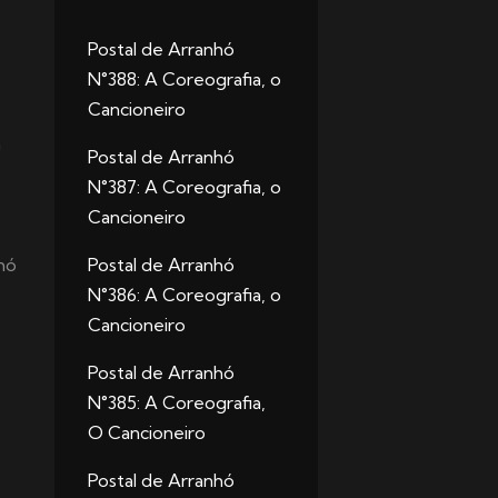
Postal de Arranhó
N°388: A Coreografia, o
Cancioneiro
a
Postal de Arranhó
N°387: A Coreografia, o
Cancioneiro
Postal de Arranhó
hó
N°386: A Coreografia, o
Cancioneiro
Postal de Arranhó
N°385: A Coreografia,
O Cancioneiro
Postal de Arranhó