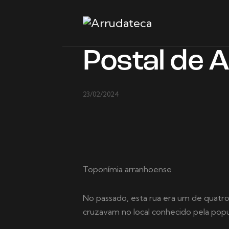
Postal de 
23/02/2024
Toponímia arranhoense
No passado, esta rua era um de quatro 
cruzavam no local conhecido pela pop