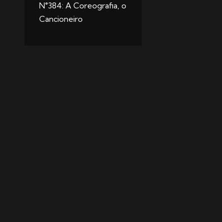
N°384: A Coreografia, o
Cancioneiro