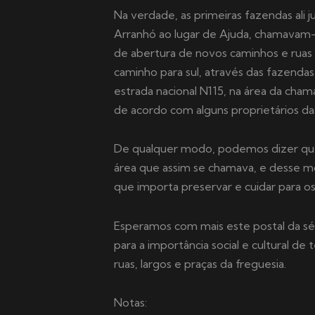
Na verdade, as primeiras fazendas ali
Arranhó ao lugar de Ajuda, chamavam
de abertura de novos caminhos e ruas [
caminho para sul, através das fazenda
estrada nacional N115, na área da cham
de acordo com alguns proprietários da
De qualquer modo, podemos dizer que a 
área que assim se chamava, e desse m
que importa preservar e cuidar para os
Esperamos com mais este postal da sér
para a importância social e cultural de
ruas, largos e praças da freguesia.
Notas: