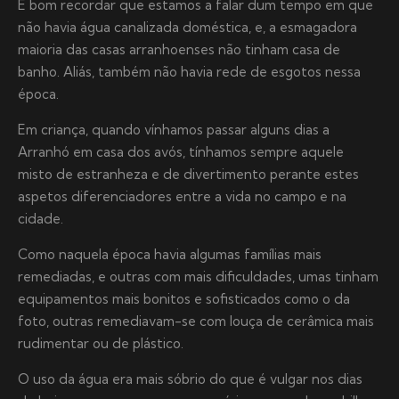
É bom recordar que estamos a falar dum tempo em que
não havia água canalizada doméstica, e, a esmagadora
maioria das casas arranhoenses não tinham casa de
banho. Aliás, também não havia rede de esgotos nessa
época.
Em criança, quando vínhamos passar alguns dias a
Arranhó em casa dos avós, tínhamos sempre aquele
misto de estranheza e de divertimento perante estes
aspetos diferenciadores entre a vida no campo e na
cidade.
Como naquela época havia algumas famílias mais
remediadas, e outras com mais dificuldades, umas tinham
equipamentos mais bonitos e sofisticados como o da
foto, outras remediavam-se com louça de cerâmica mais
rudimentar ou de plástico.
O uso da água era mais sóbrio do que é vulgar nos dias