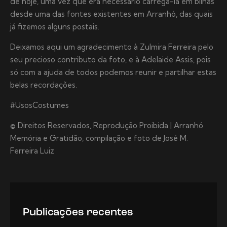
de hoje, uma vez que era necessário carrega-la em bilhas
desde uma das fontes existentes em Arranhó, das quais
já fizemos alguns postais.
Deixamos aqui um agradecimento à Zulmira Ferreira pelo
seu precioso contributo da foto, e à Adelaide Assis, pois
só com a ajuda de todos podemos reunir e partilhar estas
belas recordações.
#UsosCostumes
© Direitos Reservados, Reprodução Proibida | Arranhó
Memória e Gratidão, compilação e foto de José M.
Ferreira Luiz
Publicações recentes