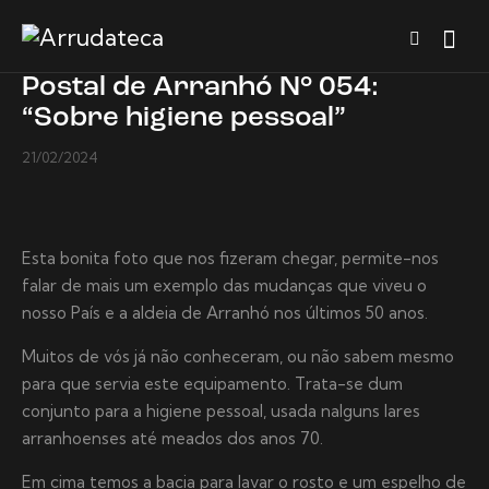
Postal de Arranhó N° 054:
“Sobre higiene pessoal”
21/02/2024
Esta bonita foto que nos fizeram chegar, permite-nos
falar de mais um exemplo das mudanças que viveu o
nosso País e a aldeia de Arranhó nos últimos 50 anos.
Muitos de vós já não conheceram, ou não sabem mesmo
para que servia este equipamento. Trata-se dum
conjunto para a higiene pessoal, usada nalguns lares
arranhoenses até meados dos anos 70.
Em cima temos a bacia para lavar o rosto e um espelho de