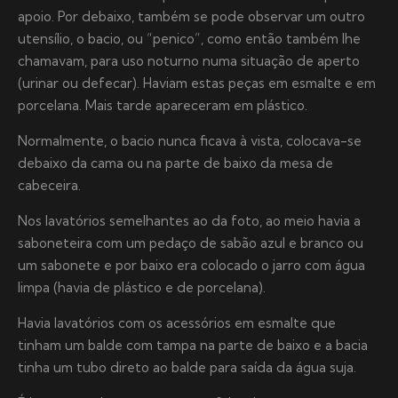
apoio. Por debaixo, também se pode observar um outro
utensílio, o bacio, ou “penico”, como então também lhe
chamavam, para uso noturno numa situação de aperto
(urinar ou defecar). Haviam estas peças em esmalte e em
porcelana. Mais tarde apareceram em plástico.
Normalmente, o bacio nunca ficava à vista, colocava-se
debaixo da cama ou na parte de baixo da mesa de
cabeceira.
Nos lavatórios semelhantes ao da foto, ao meio havia a
saboneteira com um pedaço de sabão azul e branco ou
um sabonete e por baixo era colocado o jarro com água
limpa (havia de plástico e de porcelana).
Havia lavatórios com os acessórios em esmalte que
tinham um balde com tampa na parte de baixo e a bacia
tinha um tubo direto ao balde para saída da água suja.