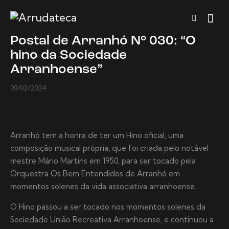
Postal de Arranhó N° 030: “O
hino da Sociedade
Arranhoense”
09/02/2024
Arranhó tem a honra de ter um Hino oficial, uma
composição musical própria, que foi criada pelo notável
mestre Mário Martins em 1950, para ser tocado pela
Orquestra Os Bem Entendidos de Arranhó em
momentos solenes da vida associativa arranhoense.
O Hino passou a ser tocado nos momentos solenes da
Sociedade União Recreativa Arranhoense, e continuou a