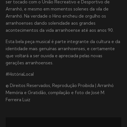
ser tocado com o União Recreativo e Desportivo de
Arranhó, e mesmo em momentos solenes da vila de
Arranhó. Na verdade o Hino encheu de orgulho os
arranhoenses dando solenidade aos grandes
acontecimentos da vida arranhoense até aos anos 90.
Esta bela peça musical é parte integrante da cultura e da
identidade mais genuínas arranhoenses, e certamente
que voltará a ser ouvida e apreciada pelas novas
gerações arranhoenses.
#HistóriaLocal
© Direitos Reservados, Reprodução Proibida | Arranhó
Memória e Gratidão, compilação e foto de José M.
Ferreira Luiz