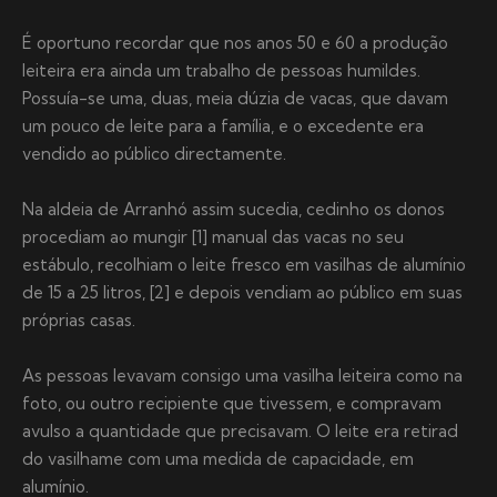
É oportuno recordar que nos anos 50 e 60 a produção
leiteira era ainda um trabalho de pessoas humildes.
Possuía-se uma, duas, meia dúzia de vacas, que davam
um pouco de leite para a família, e o excedente era
vendido ao público directamente.
Na aldeia de Arranhó assim sucedia, cedinho os donos
procediam ao mungir [1] manual das vacas no seu
estábulo, recolhiam o leite fresco em vasilhas de alumínio
de 15 a 25 litros, [2] e depois vendiam ao público em suas
próprias casas.
As pessoas levavam consigo uma vasilha leiteira como na
foto, ou outro recipiente que tivessem, e compravam
avulso a quantidade que precisavam. O leite era retirad
do vasilhame com uma medida de capacidade, em
alumínio.