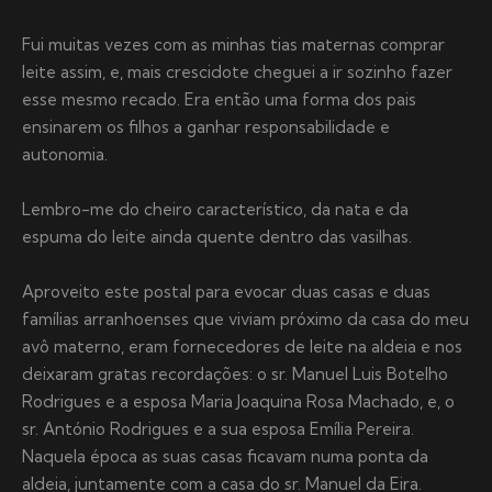
Fui muitas vezes com as minhas tias maternas comprar
leite assim, e, mais crescidote cheguei a ir sozinho fazer
esse mesmo recado. Era então uma forma dos pais
ensinarem os filhos a ganhar responsabilidade e
autonomia.
Lembro-me do cheiro característico, da nata e da
espuma do leite ainda quente dentro das vasilhas.
Aproveito este postal para evocar duas casas e duas
famílias arranhoenses que viviam próximo da casa do meu
avô materno, eram fornecedores de leite na aldeia e nos
deixaram gratas recordações: o sr. Manuel Luis Botelho
Rodrigues e a esposa Maria Joaquina Rosa Machado, e, o
sr. António Rodrigues e a sua esposa Emília Pereira.
Naquela época as suas casas ficavam numa ponta da
aldeia, juntamente com a casa do sr. Manuel da Eira.