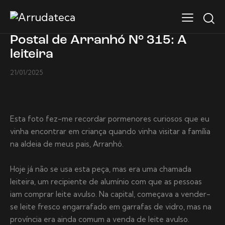
Postal de Arranhó N° 315: A
leiteira
21/01/2025
Esta foto fez-me recordar pormenores curiosos que eu
vinha encontrar em criança quando vinha visitar a família
na aldeia de meus pais, Arranhó.
Hoje já não se usa esta peça, mas era uma chamada
leiteira, um recipiente de alumínio com que as pessoas
iam comprar leite avulso. Na capital, começava a vender-
se leite fresco engarrafado em garrafas de vidro, mas na
província era ainda comum a venda de leite avulso.