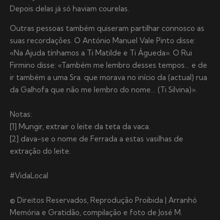
Depois delas já só haviam courelas.
Outras pessoas também quiseram partilhar connosco as
suas recordações. O António Manuel Vale Pinto disse:
«Na Ajuda tínhamos a Ti Matilde e Ti Águeda». O Rui
Firmino disse: «Também me lembro desses tempos… e de
ir também a uma Sra. que morava no início da (actual) rua
da Galhofa que não me lembro do nome… (Ti Silvina)».
Notas:
[1] Mungir, extrair o leite da teta da vaca.
[2] dava-se o nome de Ferrada a estas vasilhas de
extração do leite.
#VidaLocal
© Direitos Reservados, Reprodução Proibida | Arranhó
Memória e Gratidão, compilação e foto de José M.