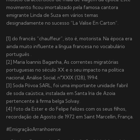
movimento ficou imortalizado pela famosa cantora
emigrante Linda de Suza em vários temas
designadamente no sucesso “La Valise En Carton”.
[1] do francês “chauffeur”, isto é, motorista. Na época era
ainda muito influente a língua francesa no vocabulário
português .
[2] Maria Ioannis Baganha, As correntes migratórias
portuguesas no século XX e o seu impacto na política
nacional, Análise Social, n°XXIX (128), 1994.
[3] Soda Póvoa SARL, foi uma importante unidade fabril
de soda caústica, instalada em Santa Iria de Azoia
pertencente à firma belga Solvay.
[4] foto da Ester e do Felipe felizes com os seus filhos,
recordação de Agosto de 1972 em Saint Marcellin, França.
#EmigraçãoArranhoense