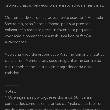
proporcionadas pela economia e a sociedade americanas.
Queremos deixar um agradecimento especial à Ana Bela
Santos e à Joana Narciso Pombo, pela sua preciosa
colaboração para nos permitir fazer esta pequena
evocação e homenagem a mais uma bonita família
arranhoense.
Não seria nada despropositado Arranhó tomar a iniciativa
de criar um Memorial aos seus Emigrantes no centro da
vila, reconhecendo a sua valia e agradecendo o seu
trabalho.
———-
Notas:
* Os emigrantes portugueses dos anos 60 ficaram
conhecidos como os emigrantes da “mala de cartão”, um
modelo característico de mala de viagem da época. Este