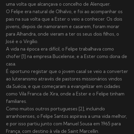
uma volta que alcançava o concelho de Alenquer.
O Felipe era natural de Olhalvo, e foi ao acompanhar os
pais na sua volta que a Ester o veio a conhecer. Os dois
jovens, depois de namorarem e casarem, foram morar
para Alhandra, onde vieram a ter os seus dois filhos, o
José e o Virgílio.
A vida na época era difícil, o Felipe trabalhava como
chofer [1] na empresa Bucelense, e a Ester como dona de
casa.
É oportuno registar que o jovem casal se veio a converter
ao luteranismo através de pastores missionários vindos
da Suécia, e que começaram a evangelizar em cidades
como Vila Franca de Xira, onde a Ester e o Felipe tinham
familiares.
Como muitos outros portugueses [2], incluindo
arranhoenses, o Felipe Santos aspirava a uma vida melhor,
e por isso partiu junto com Manuel Sousa em 1965 para
França, com destino à vila de Saint Marcellin.