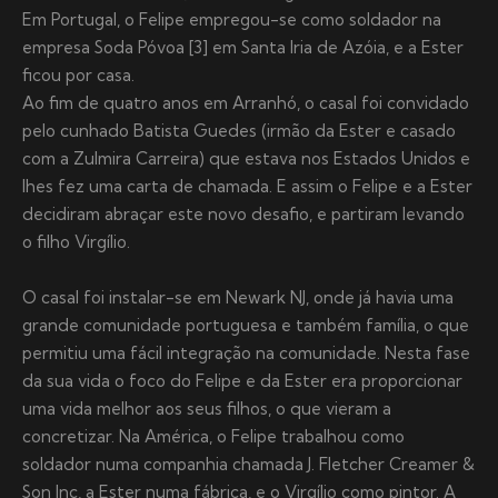
Em Portugal, o Felipe empregou-se como soldador na
empresa Soda Póvoa [3] em Santa Iria de Azóia, e a Ester
ficou por casa.
Ao fim de quatro anos em Arranhó, o casal foi convidado
pelo cunhado Batista Guedes (irmão da Ester e casado
com a Zulmira Carreira) que estava nos Estados Unidos e
lhes fez uma carta de chamada. E assim o Felipe e a Ester
decidiram abraçar este novo desafio, e partiram levando
o filho Virgílio.
O casal foi instalar-se em Newark NJ, onde já havia uma
grande comunidade portuguesa e também família, o que
permitiu uma fácil integração na comunidade. Nesta fase
da sua vida o foco do Felipe e da Ester era proporcionar
uma vida melhor aos seus filhos, o que vieram a
concretizar. Na América, o Felipe trabalhou como
soldador numa companhia chamada J. Fletcher Creamer &
Son Inc, a Ester numa fábrica, e o Virgílio como pintor. A