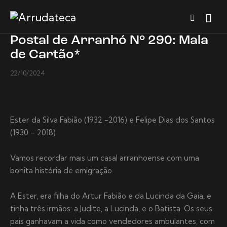
Postal de Arranhó N° 290: Mala
de Cartão*
22/10/2024
Ester da Silva Fabião (1932 -2016) e Felipe Dias dos Santos
(1930 – 2018)
Vamos recordar mais um casal arranhoense com uma
bonita história de emigração.
A Ester, era filha do Artur Fabião e da Lucinda da Gaia, e
tinha três irmãos: a Judite, a Lucinda, e o Batista. Os seus
pais ganhavam a vida como vendedores ambulantes, com