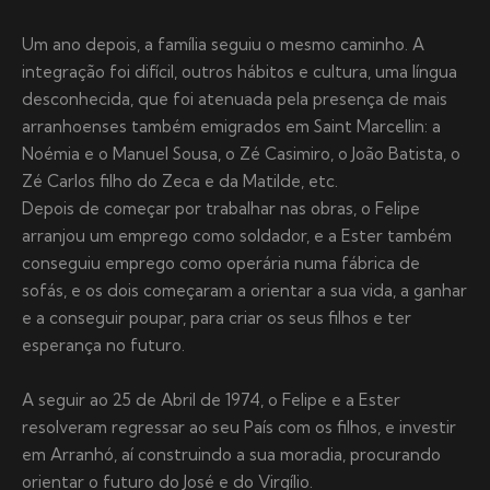
Um ano depois, a família seguiu o mesmo caminho. A
integração foi difícil, outros hábitos e cultura, uma língua
desconhecida, que foi atenuada pela presença de mais
arranhoenses também emigrados em Saint Marcellin: a
Noémia e o Manuel Sousa, o Zé Casimiro, o João Batista, o
Zé Carlos filho do Zeca e da Matilde, etc.
Depois de começar por trabalhar nas obras, o Felipe
arranjou um emprego como soldador, e a Ester também
conseguiu emprego como operária numa fábrica de
sofás, e os dois começaram a orientar a sua vida, a ganhar
e a conseguir poupar, para criar os seus filhos e ter
esperança no futuro.
A seguir ao 25 de Abril de 1974, o Felipe e a Ester
resolveram regressar ao seu País com os filhos, e investir
em Arranhó, aí construindo a sua moradia, procurando
orientar o futuro do José e do Virgílio.