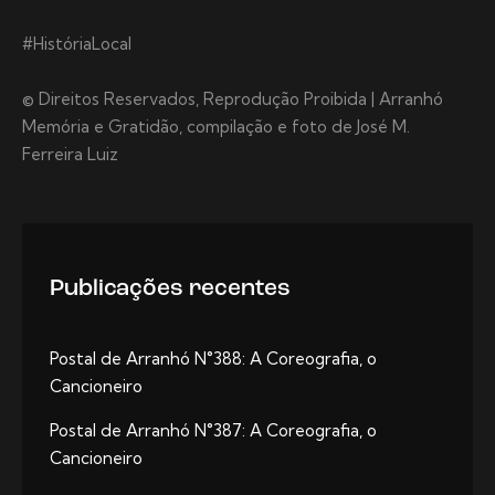
#HistóriaLocal
© Direitos Reservados, Reprodução Proibida | Arranhó
Memória e Gratidão, compilação e foto de José M.
Ferreira Luiz
Publicações recentes
Postal de Arranhó N°388: A Coreografia, o
Cancioneiro
Postal de Arranhó N°387: A Coreografia, o
Cancioneiro