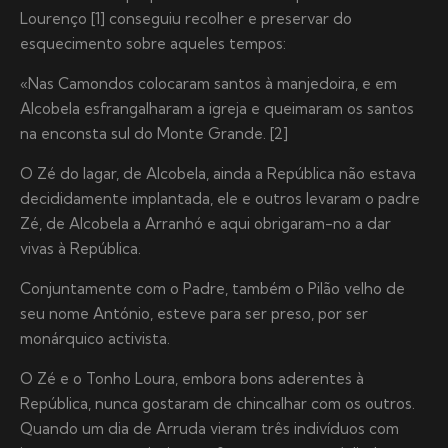
Lourenço [1] conseguiu recolher e preservar do
esquecimento sobre aqueles tempos:
«Nas Camondos colocaram santos à manjedoira, e em
Alcobela esfrangalharam a igreja e queimaram os santos
na enconsta sul do Monte Grande. [2]
O Zé do lagar, de Alcobela, ainda a República não estava
decididamente implantada, ele e outros levaram o padre
Zé, de Alcobela a Arranhó e aqui obrigaram-no a dar
vivas à República.
Conjuntamente com o Padre, também o Pilão velho de
seu nome António, esteve para ser preso, por ser
monárquico activista.
O Zé e o Tonho Loura, embora bons aderentes à
República, nunca gostaram de chincalhar com os outros.
Quando um dia de Arruda vieram três indivíduos com