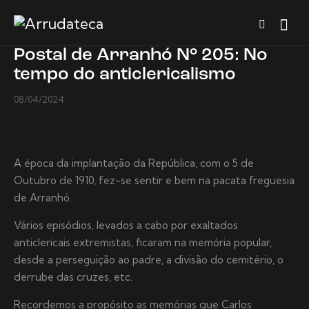
Postal de Arranhó N° 205: No
tempo do anticlericalismo
08/04/2024
A época da implantação da República, com o 5 de
Outubro de 1910, fez-se sentir e bem na pacata freguesia
de Arranhó.
Vários episódios, levados a cabo por exaltados
anticlericais extremistas, ficaram na memória popular,
desde a perseguição ao padre, a divisão do cemitério, o
derrube das cruzes, etc.
Recordemos a propósito as memórias que Carlos