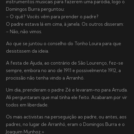
instrumentos musicais para fazerem uma paródia, logo o
Domingos Burra perguntou:
– O quê? Vocês vêm para prender o padre?
O padre estava lá em cima, à janela. Os outros disseram:
– Não, não vimos.
Ao que se juntou o conselho do Tonho Loura para que
desistissem da ideia.
A festa de Ajuda, ao contrário de São Lourenço, fez-se
sempre, embora no ano de 1911 e possivelmente 1912, a
procissão não tenha vindo a Arranhó.
Um dia, prenderam o padre Zé e levaram-no para Arruda.
Ali perguntaram que mal tinha ele feito. Acabaram por vir
todos em liberdade.
Os mais activistas na perseguição ao padre, ou antes, aos
padres, no lugar de Arranhó, eram o Domingos Burra e o
Joaquim Munhoz.»