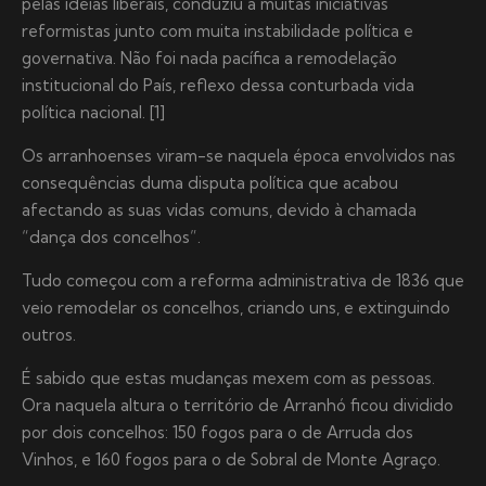
pelas ideias liberais, conduziu a muitas iniciativas
reformistas junto com muita instabilidade política e
governativa. Não foi nada pacífica a remodelação
institucional do País, reflexo dessa conturbada vida
política nacional. [1]
Os arranhoenses viram-se naquela época envolvidos nas
consequências duma disputa política que acabou
afectando as suas vidas comuns, devido à chamada
“dança dos concelhos”.
Tudo começou com a reforma administrativa de 1836 que
veio remodelar os concelhos, criando uns, e extinguindo
outros.
É sabido que estas mudanças mexem com as pessoas.
Ora naquela altura o território de Arranhó ficou dividido
por dois concelhos: 150 fogos para o de Arruda dos
Vinhos, e 160 fogos para o de Sobral de Monte Agraço.