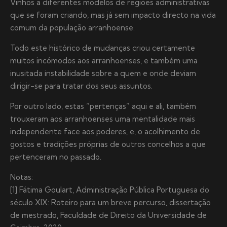
Vinhos a diferentes modelos de regiões administrativas
que se foram criando, mas já sem impacto directo na vida
comum da população arranhoense.
Todo este histórico de mudanças criou certamente
muitos incómodos aos arranhoenses, e também uma
inusitada instabilidade sobre a quem e onde deviam
dirigir-se para tratar dos seus assuntos.
Por outro lado, estas “pertenças” aqui e ali, também
trouxeram aos arranhoenses uma mentalidade mais
independente face aos poderes, e, o acolhimento de
gostos e tradições próprias de outros concelhos a que
pertenceram no passado.
Notas:
[1] Fátima Goulart, Administração Pública Portuguesa do
século XIX: Roteiro para um breve percurso, dissertação
de mestrado, Faculdade de Direito da Universidade de