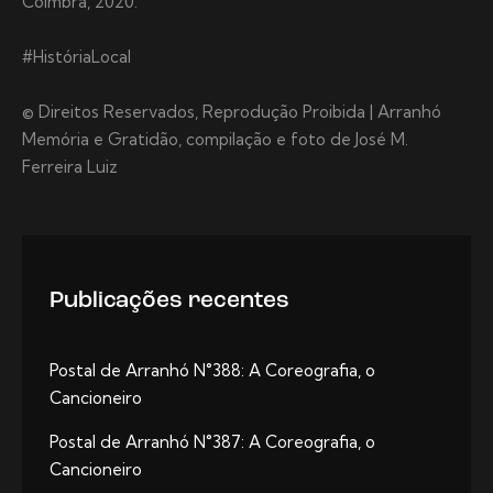
Coimbra, 2020.
#HistóriaLocal
© Direitos Reservados, Reprodução Proibida | Arranhó
Memória e Gratidão, compilação e foto de José M.
Ferreira Luiz
Publicações recentes
Postal de Arranhó N°388: A Coreografia, o
Cancioneiro
Postal de Arranhó N°387: A Coreografia, o
Cancioneiro